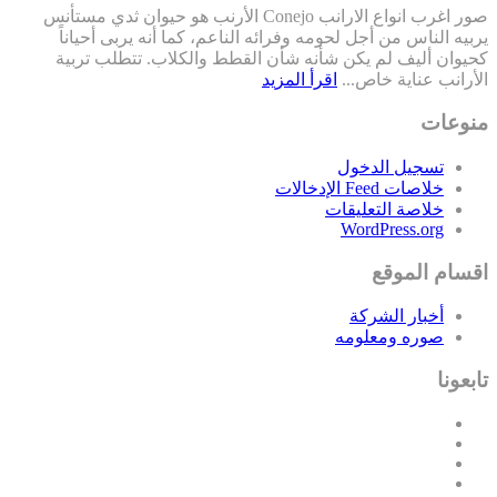
صور اغرب انواع الارانب Conejo الأرنب هو حيوان ثدي مستأنس
يربيه الناس من أجل لحومه وفرائه الناعم، كما أنه يربى أحياناً
كحيوان أليف لم يكن شأنه شأن القطط والكلاب. تتطلب تربية
الأرانب عناية خاص...
اقرأ المزيد
منوعات
تسجيل الدخول
خلاصات Feed الإدخالات
خلاصة التعليقات
WordPress.org
اقسام الموقع
أخبار الشركة
صوره ومعلومه
تابعونا