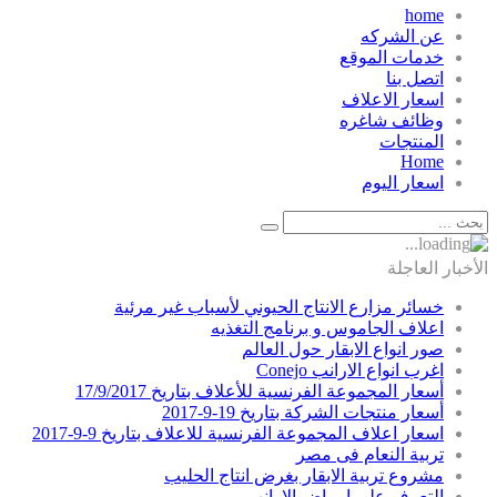
home
عن الشركه
خدمات الموقع
اتصل بنا
اسعار الاعلاف
وظائف شاغره
المنتجات
Home
اسعار اليوم
الأخبار العاجلة
خسائر مزارع الانتاج الحيوني لأسباب غير مرئية
اعلاف الجاموس و برنامج التغذيه
صور انواع الابقار حول العالم
اغرب انواع الارانب Conejo
أسعار المجموعة الفرنسية للأعلاف بتاريخ 17/9/2017
أسعار منتجات الشركة بتاريخ 19-9-2017
اسعار اعلاف المجموعة الفرنسية للاعلاف بتاريخ 9-9-2017
تربية النعام فى مصر
مشروع تربية الابقار بغرض انتاج الحليب
التعرف علي امراض الارانب