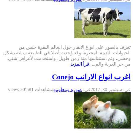
تعرف بالصور على انواع الابقار حول العالم البقرة جنس من
الحيوانات الثديية المجترة، وقد وُجدت أصلا في الطبيعة سائبة بشكل
وحشي، وتم استئناسها منذ زمن طويل، واستخدمت لأغراض شتى
من جر العربة والم...
اقرأ المزيد
اغرب انواع الارانب Conejo
فى:
سبتمبر 30, 2017
فى:
صوره ومعلومه
مشاهدات 20٬581 views