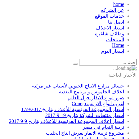
home
عن الشركه
خدمات الموقع
اتصل بنا
اسعار الاعلاف
وظائف شاغره
المنتجات
Home
اسعار اليوم
الأخبار العاجلة
خسائر مزارع الانتاج الحيوني لأسباب غير مرئية
اعلاف الجاموس و برنامج التغذيه
صور انواع الابقار حول العالم
اغرب انواع الارانب Conejo
أسعار المجموعة الفرنسية للأعلاف بتاريخ 17/9/2017
أسعار منتجات الشركة بتاريخ 19-9-2017
اسعار اعلاف المجموعة الفرنسية للاعلاف بتاريخ 9-9-2017
تربية النعام فى مصر
مشروع تربية الابقار بغرض انتاج الحليب
التعرف علي امراض الارانب