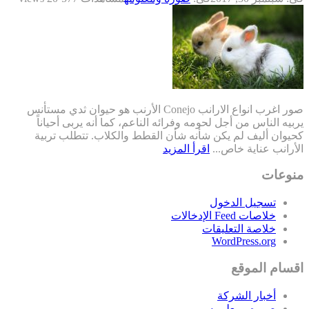
صور اغرب انواع الارانب Conejo الأرنب هو حيوان ثدي مستأنس
يربيه الناس من أجل لحومه وفرائه الناعم، كما أنه يربى أحياناً
كحيوان أليف لم يكن شأنه شأن القطط والكلاب. تتطلب تربية
الأرانب عناية خاص...
اقرأ المزيد
منوعات
تسجيل الدخول
خلاصات Feed الإدخالات
خلاصة التعليقات
WordPress.org
اقسام الموقع
أخبار الشركة
صوره ومعلومه